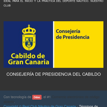
IDEAL PARA EL INICIO Y LA PRÁCTICA DEL DEPORTE NÁUTICO. NUESTRO
CLUB
CONSEJERÍA DE PRESIDENCIA DEL CABILDO
Con tecnología de
, el #1
Comercio electrónico de código
Odoo
abierto
.
Copyright ©
Real Club Náutico de Gran Canaria
-
Términos de