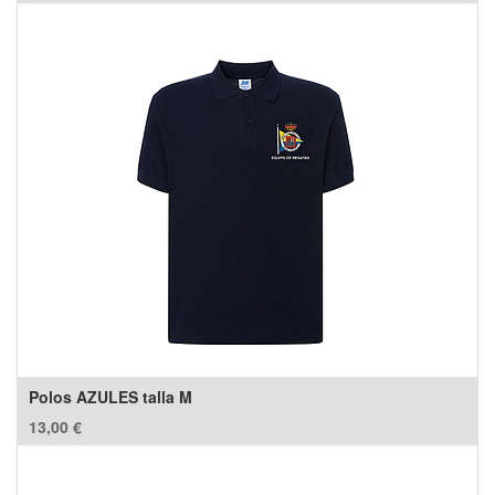
Polos AZULES talla M
13,00
€