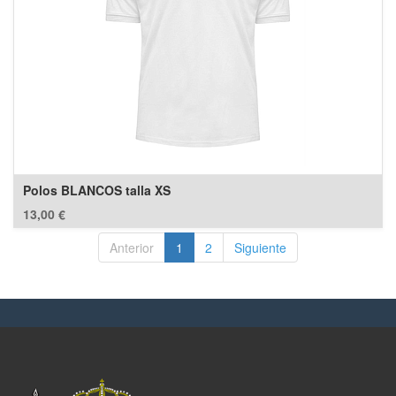
Polos BLANCOS talla XS
13,00
€
Anterior
1
2
Siguiente