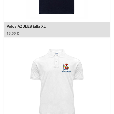
Polos AZULES talla XL
13,00
€