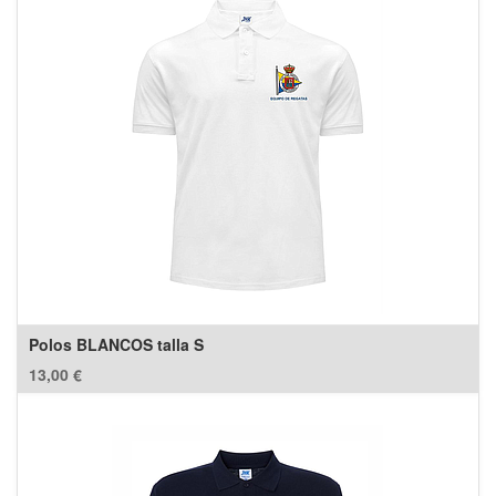
Polos BLANCOS talla S
13,00
€