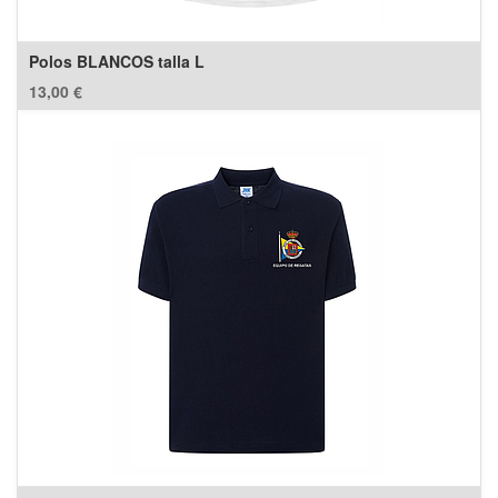
Polos BLANCOS talla L
13,00
€