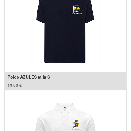
Polos AZULES talla S
13,00
€