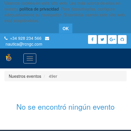
Usamos cookies en este sitio web. Lea más acerca de ellas en
nuestra
política de privacidad
. Para desactivarlas, configure
adecuadamente su navegador. Si continúa usando este sitio web,
está aceptándolas.
OK
+34 928 234 566
nautica
@rcngc.com
Activar
navegación
Nuestros eventos
49er
No se encontró ningún evento