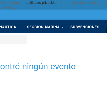
 ellas en nuestra
política de privacidad
. Para desactivarlas, configure
eptándolas.
 NÁUTICA
SECCIÓN MARINA
SUBVENCIONES
ontró ningún evento