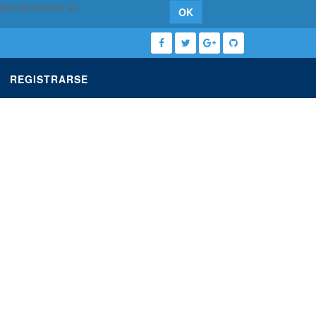
 adecuadamente su
OK
REGISTRARSE