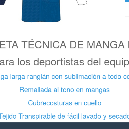
ETA TÉCNICA DE MANGA
ara los deportistas del equi
a larga ranglán con sublimación a todo co
Remallada al tono en mangas
Cubrecosturas en cuello
Tejido Transpirable de fácil lavado y secad