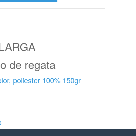
 LARGA
po de regata
lor, poliester 100% 150gr
o