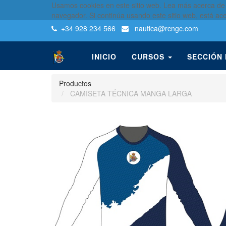
Usamos cookies en este sitio web. Lea más acerca de
navegador. Si continúa usando este sitio web, está ac
+34 928 234 566
nautica
@rcngc.com
INICIO
CURSOS
SECCIÓN
Productos
CAMISETA TÉCNICA MANGA LARGA