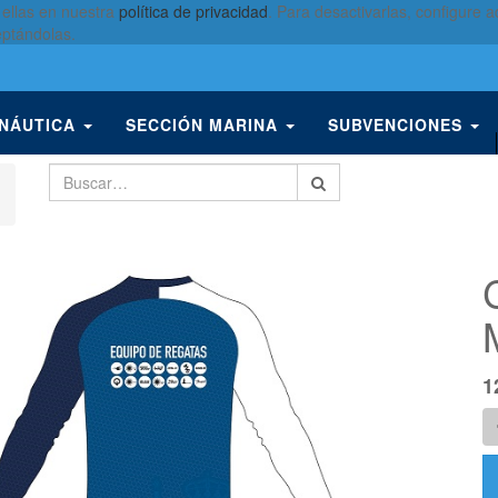
 ellas en nuestra
política de privacidad
. Para desactivarlas, configure
eptándolas.
 NÁUTICA
SECCIÓN MARINA
SUBVENCIONES
1