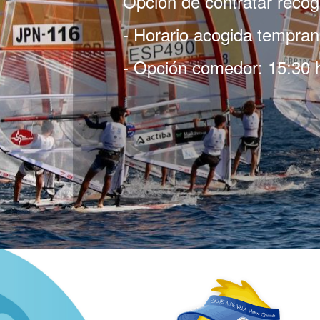
Opción de contratar reco
- Horario acogida tempran
- Opción comedor: 15:30 