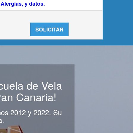
Alergias, y datos.
SOLICITAR
cuela de Vela
ran Canaria!
años 2012 y 2022. Su
a.