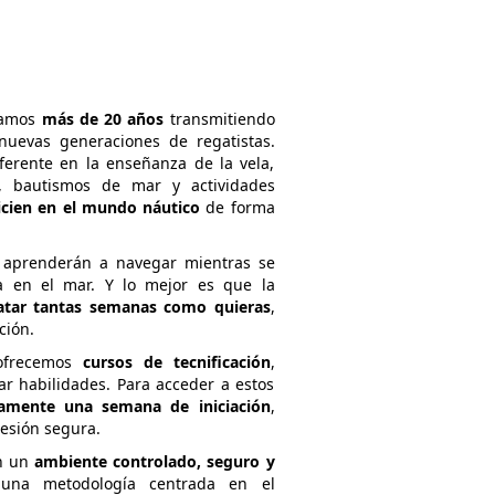
vamos
más de 20 años
transmitiendo
uevas generaciones de regatistas.
ferente en la enseñanza de la vela,
, bautismos de mar y actividades
icien en el mundo náutico
de forma
s aprenderán a navegar mientras se
a en el mar. Y lo mejor es que la
atar tantas semanas como quieras
,
ción.
 ofrecemos
cursos de tecnificación
,
ar habilidades. Para acceder a estos
iamente una semana de iniciación
,
esión segura.
en un
ambiente controlado, seguro y
 una metodología centrada en el