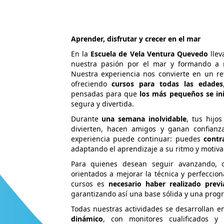
Aprender, disfrutar y crecer en el mar
En la
Escuela de Vela Ventura Quevedo
lle
nuestra pasión por el mar y formando a n
Nuestra experiencia nos convierte en un re
ofreciendo
cursos para todas las edades
pensadas para que
los más pequeños se in
segura y divertida.
Durante
una semana inolvidable
, tus hijo
divierten, hacen amigos y ganan confianz
experiencia puede continuar: puedes
contr
adaptando el aprendizaje a su ritmo y motiva
Para quienes desean seguir avanzando,
orientados a mejorar la técnica y perfeccion
cursos es
necesario haber realizado prev
garantizando así una base sólida y una progr
Todas nuestras actividades se desarrollan 
dinámico
, con monitores cualificados y