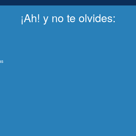
¡Ah! y no te olvides:
as