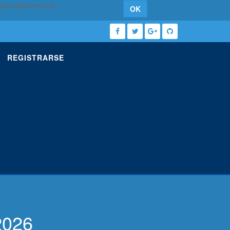
 adecuadamente su
OK
REGISTRARSE
2026