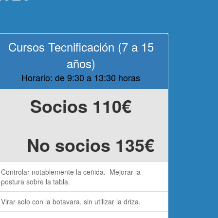
Cursos Tecnificación (7 a 15
años)
Horario: de 9:30 a 13:30 horas
Socios 110€
No socios 135
€
Controlar notablemente la ceñida. Mejorar la
postura sobre la tabla.
Virar solo con la botavara, sin utilizar la driza.