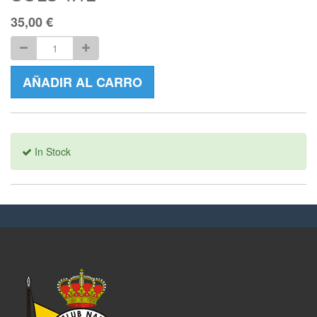
35,00
€
AÑADIR AL CARRO
In Stock