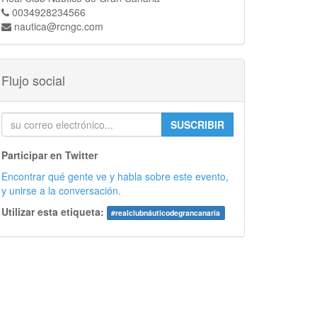
0034928234566
nautica@rcngc.com
Flujo social
SUSCRIBIR
Participar en Twitter
Encontrar qué gente ve y habla sobre este evento,
y unirse a la conversación.
Utilizar esta etiqueta:
#
realclubnáuticodegrancanaria