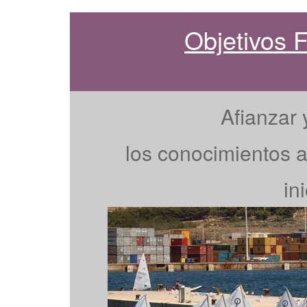
Objetivos
Afianzar 
los conocimientos a
in