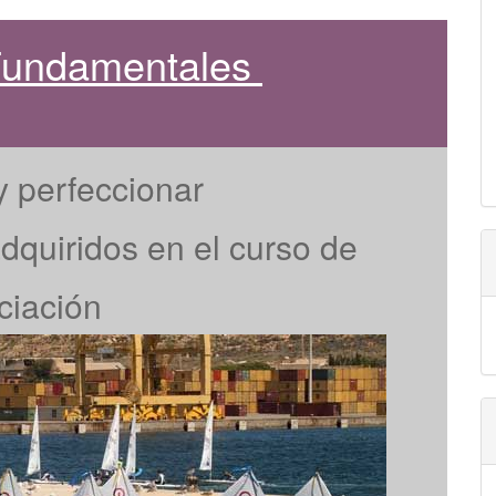
 Fundamentales
y perfeccionar
dquiridos en el curso de
iciación