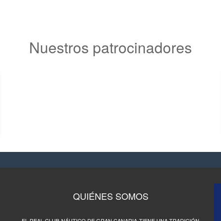
Nuestros patrocinadores
QUIÉNES SOMOS
EL REAL CLUB NÁUTICO DE GRAN CANARIA TIENE UNA TRADICIÓN