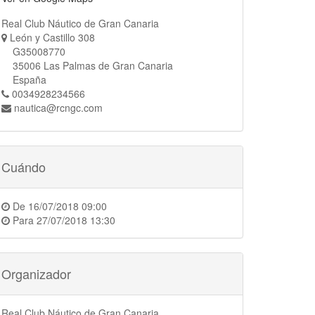
Real Club Náutico de Gran Canaria
León y Castillo 308
G35008770
35006 Las Palmas de Gran Canaria
España
0034928234566
nautica@rcngc.com
Cuándo
De
16/07/2018 09:00
Para
27/07/2018 13:30
Organizador
Real Club Náutico de Gran Canaria