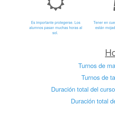
Crema Solar
Ropa
Es importante protegerse. Los
Tener en cue
alumnos pasan muchas horas al
están mojad
sol.
Ho
Turnos de ma
Turnos de ta
Duración total del cur
Duración total d