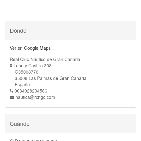
Dónde
Ver en Google Maps
Real Club Náutico de Gran Canaria
León y Castillo 308
G35008770
35006 Las Palmas de Gran Canaria
España
0034928234566
nautica@rcngc.com
Cuándo