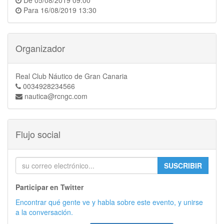
De
05/08/2019 09:00
Para
16/08/2019 13:30
Organizador
Real Club Náutico de Gran Canaria
0034928234566
nautica@rcngc.com
Flujo social
SUSCRIBIR
Participar en Twitter
Encontrar qué gente ve y habla sobre este evento, y unirse
a la conversación.