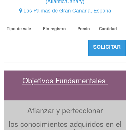
(
Atlantic/Canary
)
Las Palmas de Gran Canaria
,
España
Tipo de vale
Fin registro
Precio
Cantidad
SOLICITAR
Objetivos Fundamentales
Afianzar y perfeccionar
los conocimientos adquiridos en el