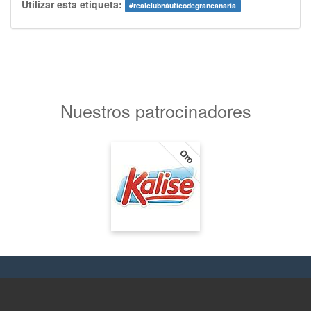
Utilizar esta etiqueta:
#
realclubnáuticodegrancanaria
Nuestros patrocinadores
Oro