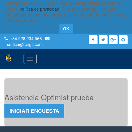
Usamos cookies en este sitio web. Lea más acerca de ellas en
nuestra
política de privacidad
. Para desactivarlas, configure
adecuadamente su navegador. Si continúa usando este sitio web,
está aceptándolas.
OK
+34 928 234 566
nautica
@rcngc.com
Activar
navegación
Asistencia Optimist prueba
INICIAR ENCUESTA