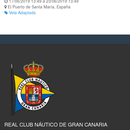
17/06/2019 13:49
a
23/06/2019 13:49
El Puerto de Santa María
,
España
Vela Adaptada
REAL CLUB NÁUTICO DE GRAN CANARIA