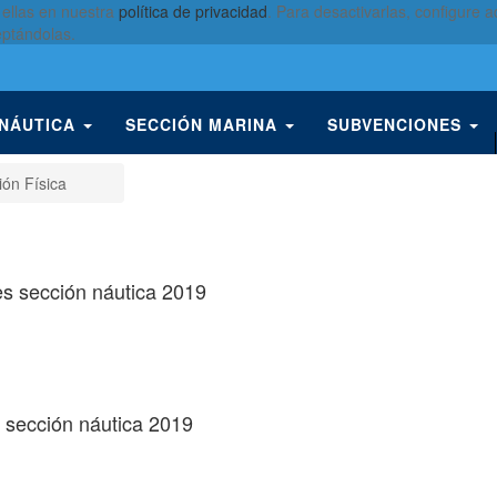
 ellas en nuestra
política de privacidad
. Para desactivarlas, configure
eptándolas.
 NÁUTICA
SECCIÓN MARINA
SUBVENCIONES
ón Física
les sección náutica 2019
s sección náutica 2019