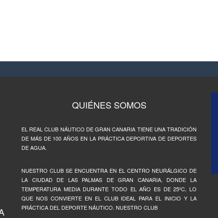
QUIÉNES SOMOS
EL REAL CLUB NÁUTICO DE GRAN CANARIA TIENE UNA TRADICIÓN
DE MÁS DE 100 AÑOS EN LA PRÁCTICA DEPORTIVA DE DEPORTES
DE AGUA.
NUESTRO CLUB SE ENCUENTRA EN EL CENTRO NEURÁLGICO DE
LA CIUDAD DE LAS PALMAS DE GRAN CANARIA, DONDE LA
TEMPERATURA MEDIA DURANTE TODO EL AÑO ES DE 25ºC, LO
QUE NOS CONVIERTE EN EL CLUB IDEAL PARA EL INICIO Y LA
PRÁCTICA DEL DEPORTE NÁUTICO. NUESTRO CLUB
A