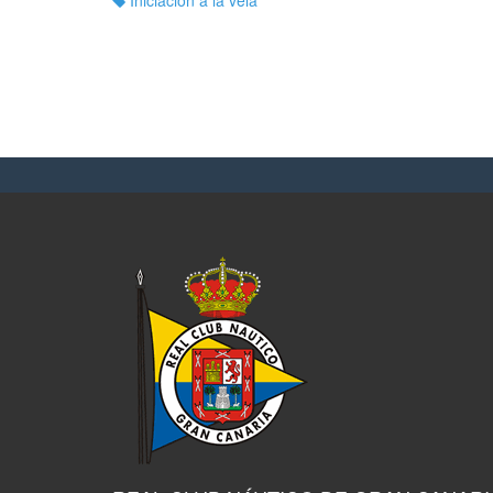
Iniciación a la vela