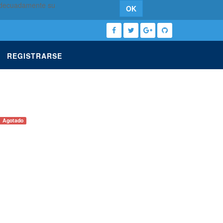
 adecuadamente su
OK
REGISTRARSE
Agotado