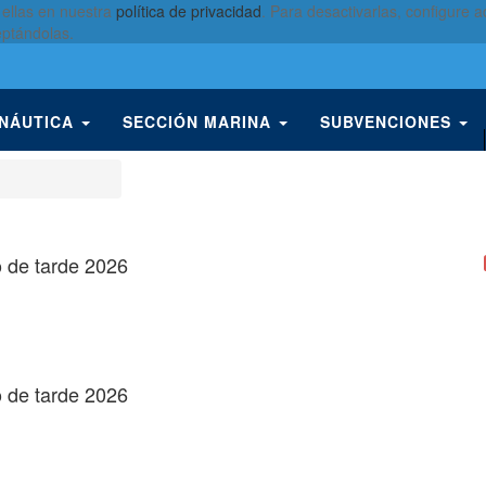
 ellas en nuestra
política de privacidad
. Para desactivarlas, configure
eptándolas.
 NÁUTICA
SECCIÓN MARINA
SUBVENCIONES
o de tarde 2026
o de tarde 2026