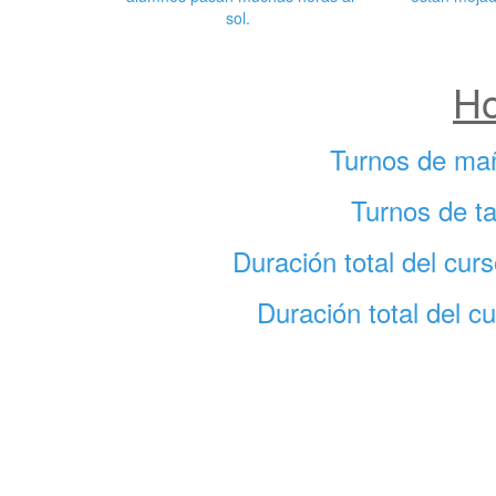
sol.
Ho
Turnos de ma
Turnos de ta
Duración total del cu
Duración total del c