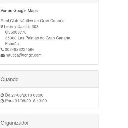
Ver en Google Maps
Real Club Náutico de Gran Canaria
León y Castillo 308
G35008770
35006 Las Palmas de Gran Canaria
España
0034928234566
nautica@rcngc.com
Cuándo
De
27/08/2018 09:00
Para
31/08/2018 13:00
Organizador