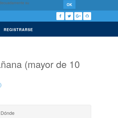
 adecuadamente su
OK
REGISTRARSE
mañana (mayor de 10
)
Dónde