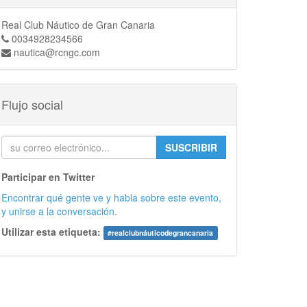
Real Club Náutico de Gran Canaria
0034928234566
nautica@rcngc.com
Flujo social
SUSCRIBIR
Participar en Twitter
Encontrar qué gente ve y habla sobre este evento,
y unirse a la conversación.
Utilizar esta etiqueta:
#
realclubnáuticodegrancanaria