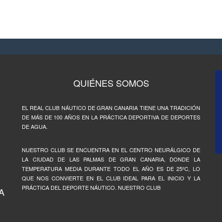
QUIÉNES SOMOS
EL REAL CLUB NÁUTICO DE GRAN CANARIA TIENE UNA TRADICIÓN
DE MÁS DE 100 AÑOS EN LA PRÁCTICA DEPORTIVA DE DEPORTES
DE AGUA.
NUESTRO CLUB SE ENCUENTRA EN EL CENTRO NEURÁLGICO DE
LA CIUDAD DE LAS PALMAS DE GRAN CANARIA, DONDE LA
TEMPERATURA MEDIA DURANTE TODO EL AÑO ES DE 25ºC, LO
QUE NOS CONVIERTE EN EL CLUB IDEAL PARA EL INICIO Y LA
PRÁCTICA DEL DEPORTE NÁUTICO. NUESTRO CLUB
A