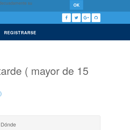
 adecuadamente su
OK
REGISTRARSE
 tarde ( mayor de 15
)
Dónde