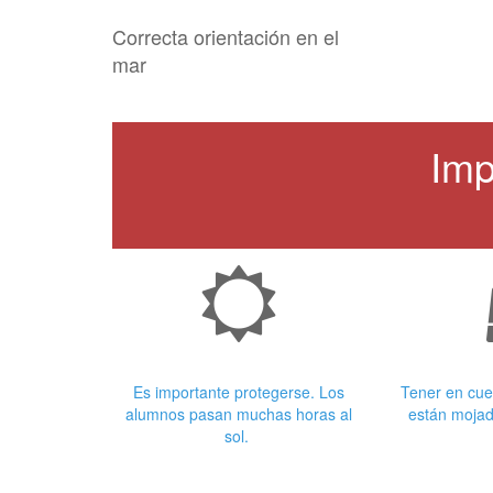
Correcta orientación en el
mar
Imp
Crema Solar
Ropa
Es importante protegerse. Los
Tener en cue
alumnos pasan muchas horas al
están mojad
sol.