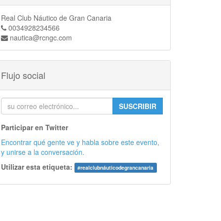
Real Club Náutico de Gran Canaria
0034928234566
nautica@rcngc.com
Flujo social
SUSCRIBIR
Participar en Twitter
Encontrar qué gente ve y habla sobre este evento,
y unirse a la conversación.
Utilizar esta etiqueta:
#
realclubnáuticodegrancanaria