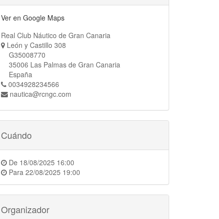
Ver en Google Maps
Real Club Náutico de Gran Canaria
León y Castillo 308
G35008770
35006 Las Palmas de Gran Canaria
España
0034928234566
nautica@rcngc.com
Cuándo
De
18/08/2025 16:00
Para
22/08/2025 19:00
Organizador