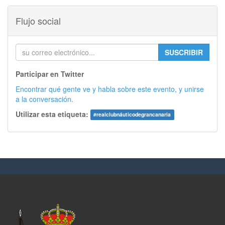
Flujo social
SUSCRIBIR
Participar en Twitter
Encontrar qué gente ve y habla sobre este evento, y unirse
a la conversación.
Utilizar esta etiqueta:
#
realclubnáuticodegrancanaria