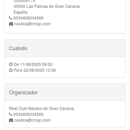
G35008770
35006 Las Palmas de Gran Canaria
España
0034928234566
nautica@rcngc.com
Cuándo
De
11/08/2025 09:00
Para
22/08/2025 13:30
Organizador
Real Club Náutico de Gran Canaria
0034928234566
nautica@rcngc.com