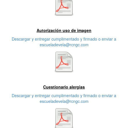
Primera características
Autorización uso de imagen
Descargar y entregar cumplimentado y firmado o enviar a
escueladevela@rcngc.com
Segunda característica
Cuestionario alergias
Descargar y entregar cumplimentado y firmado o enviar a
escueladevela@rcngc.com