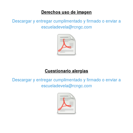
Primera características
Derechos uso de imagen
Descargar y entregar cumplimentado y firmado o enviar a
escueladevela@rcngc.com
Segunda característica
Cuestionario alergias
Descargar y entregar cumplimentado y firmado o enviar a
escueladevela@rcngc.com
Tercera característica