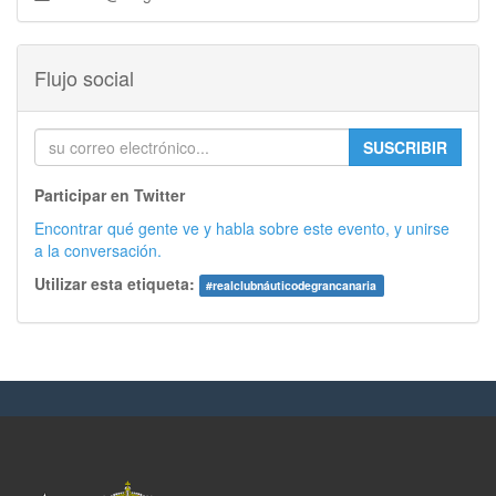
Flujo social
SUSCRIBIR
Participar en Twitter
Encontrar qué gente ve y habla sobre este evento, y unirse
a la conversación.
Utilizar esta etiqueta:
#
realclubnáuticodegrancanaria