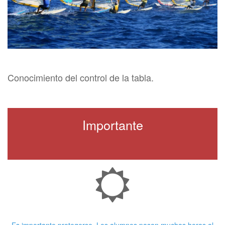
Conocimiento del control de la tabla.
Importante
Crema Solar
Es importante protegerse. Los alumnos pasan muchas horas al