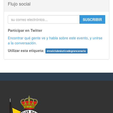
Flujo social
SUSCRIBIR
Participar en Twitter
Encontrar qué gente ve y habla sobre este evento, y unirse
a la conversación.
Utilizar esta etiqueta:
#
realclubnáuticodegrancanaria