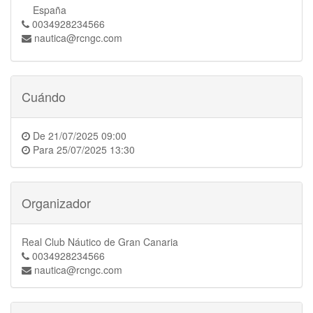
España
0034928234566
nautica@rcngc.com
Cuándo
De
21/07/2025 09:00
Para
25/07/2025 13:30
Organizador
Real Club Náutico de Gran Canaria
0034928234566
nautica@rcngc.com