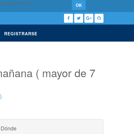
 adecuadamente su
OK
REGISTRARSE
 mañana ( mayor de 7
)
Dónde