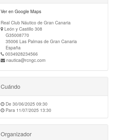
Ver en Google Maps
Real Club Náutico de Gran Canaria
León y Castillo 308
G35008770
35006 Las Palmas de Gran Canaria
España
0034928234566
nautica@rcngc.com
Cuándo
De
30/06/2025 09:30
Para
11/07/2025 13:30
Organizador