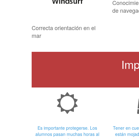
Conocimie
de navega
Correcta orientación en el
mar
Imp
Crema Solar
Ropa
Es importante protegerse. Los
Tener en cue
alumnos pasan muchas horas al
están mojad