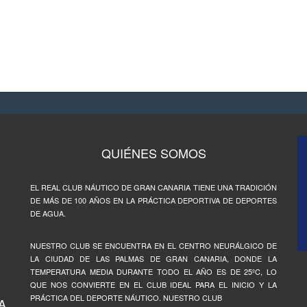
QUIÉNES SOMOS
EL REAL CLUB NÁUTICO DE GRAN CANARIA TIENE UNA TRADICIÓN
DE MÁS DE 100 AÑOS EN LA PRÁCTICA DEPORTIVA DE DEPORTES
DE AGUA.
NUESTRO CLUB SE ENCUENTRA EN EL CENTRO NEURÁLGICO DE
LA CIUDAD DE LAS PALMAS DE GRAN CANARIA, DONDE LA
TEMPERATURA MEDIA DURANTE TODO EL AÑO ES DE 25ºC, LO
QUE NOS CONVIERTE EN EL CLUB IDEAL PARA EL INICIO Y LA
PRÁCTICA DEL DEPORTE NÁUTICO. NUESTRO CLUB
A