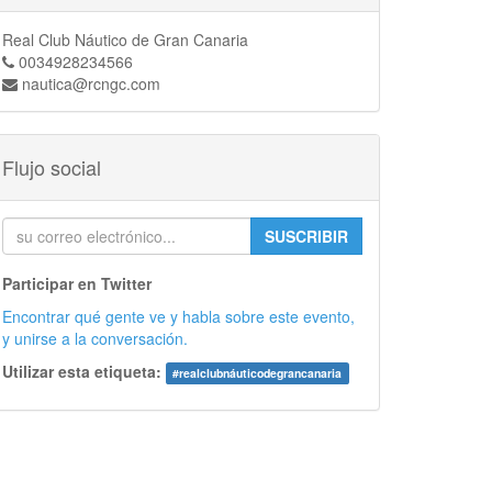
Real Club Náutico de Gran Canaria
0034928234566
nautica@rcngc.com
Flujo social
SUSCRIBIR
Participar en Twitter
Encontrar qué gente ve y habla sobre este evento,
y unirse a la conversación.
Utilizar esta etiqueta:
#
realclubnáuticodegrancanaria