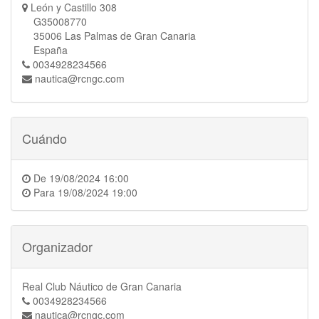
León y Castillo 308
G35008770
35006 Las Palmas de Gran Canaria
España
0034928234566
nautica@rcngc.com
Cuándo
De
19/08/2024 16:00
Para
19/08/2024 19:00
Organizador
Real Club Náutico de Gran Canaria
0034928234566
nautica@rcngc.com