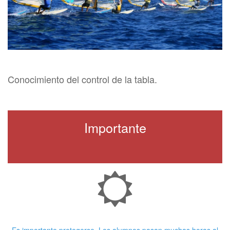
Conocimiento del control de la tabla.
Importante
Crema Solar
Es importante protegerse. Los alumnos pasan muchas horas al