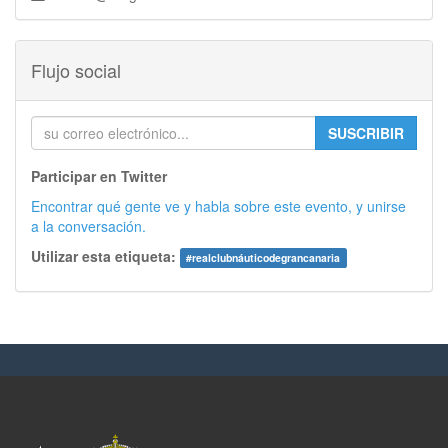
Flujo social
SUSCRIBIR
Participar en Twitter
Encontrar qué gente ve y habla sobre este evento, y unirse
a la conversación.
Utilizar esta etiqueta:
#
realclubnáuticodegrancanaria