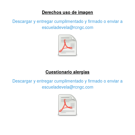
Primera características
Derechos uso de imagen
Descargar y entregar cumplimentado y firmado o enviar a
escueladevela@rcngc.com
Segunda característica
Cuestionario alergias
Descargar y entregar cumplimentado y firmado o enviar a
escueladevela@rcngc.com
Tercera característica