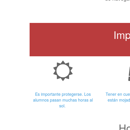
Imp
Crema Solar
Ropa
Es importante protegerse. Los
Tener en cue
alumnos pasan muchas horas al
están mojad
sol.
Ho