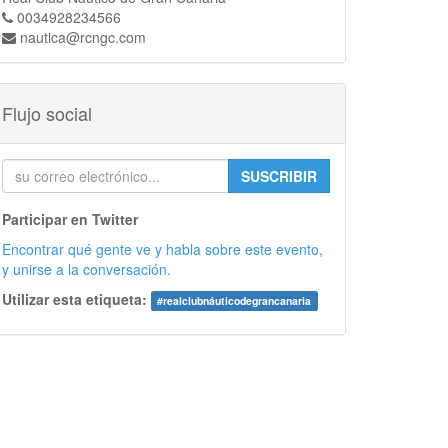
0034928234566
nautica@rcngc.com
Flujo social
SUSCRIBIR
Participar en Twitter
Encontrar qué gente ve y habla sobre este evento,
y unirse a la conversación.
Utilizar esta etiqueta:
#
realclubnáuticodegrancanaria