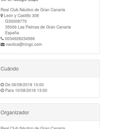
Real Club Náutico de Gran Canaria
León y Castillo 308
G35008770
35006 Las Palmas de Gran Canaria
España
0034928234566
nautica@rcngc.com
Cuándo
De
06/08/2018 10:00
Para
10/08/2018 13:00
Organizador
Real Club Náutico de Gran Canaria