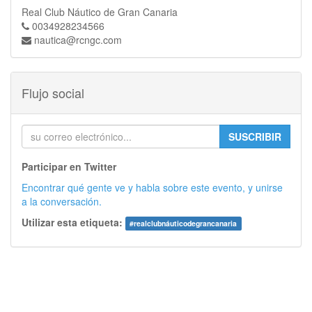
Real Club Náutico de Gran Canaria
0034928234566
nautica@rcngc.com
Flujo social
SUSCRIBIR
Participar en Twitter
Encontrar qué gente ve y habla sobre este evento, y unirse
a la conversación.
Utilizar esta etiqueta:
#
realclubnáuticodegrancanaria