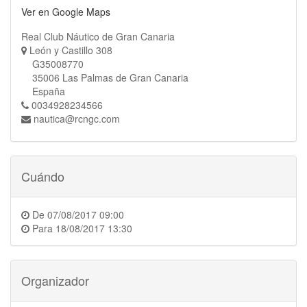
Ver en Google Maps
Real Club Náutico de Gran Canaria
León y Castillo 308
G35008770
35006 Las Palmas de Gran Canaria
España
0034928234566
nautica@rcngc.com
Cuándo
De
07/08/2017 09:00
Para
18/08/2017 13:30
Organizador