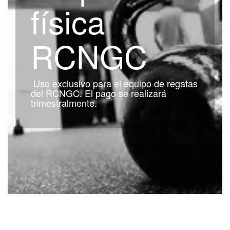
física
RCNGC
Uso exclusivo para el equipo de regatas
del RCNGC. El pago se realizará
trimestralmente.