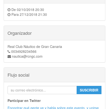
De
02/10/2018 20:30
Para
27/12/2018 21:30
Organizador
Real Club Náutico de Gran Canaria
0034928234566
nautica@rcngc.com
Flujo social
SUSCRIBIR
Participar en Twitter
Encontrar qué gente ve y habla sobre este evento, y unirse