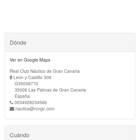
Dónde
Ver en Google Maps
Real Club Náutico de Gran Canaria
León y Castillo 308
G35008770
35006 Las Palmas de Gran Canaria
España
0034928234566
nautica@rcngc.com
Cuándo