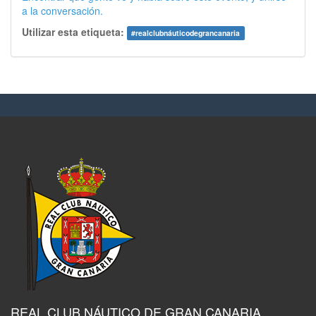
a la conversación.
Utilizar esta etiqueta:
#
realclubnáuticodegrancanaria
REAL CLUB NÁUTICO DE GRAN CANARIA