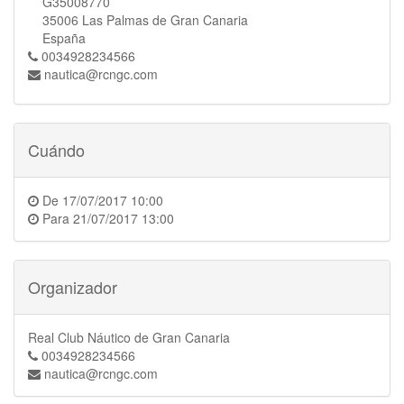
G35008770
35006 Las Palmas de Gran Canaria
España
0034928234566
nautica@rcngc.com
Cuándo
De
17/07/2017 10:00
Para
21/07/2017 13:00
Organizador
Real Club Náutico de Gran Canaria
0034928234566
nautica@rcngc.com