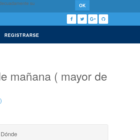
 adecuadamente su
OK
REGISTRARSE
 de mañana ( mayor de
)
Dónde