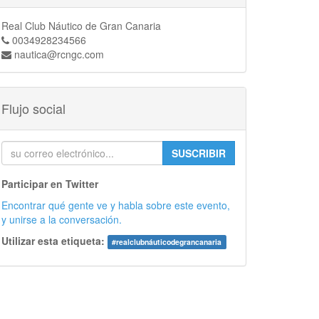
Real Club Náutico de Gran Canaria
0034928234566
nautica@rcngc.com
Flujo social
SUSCRIBIR
Participar en Twitter
Encontrar qué gente ve y habla sobre este evento,
y unirse a la conversación.
Utilizar esta etiqueta:
#
realclubnáuticodegrancanaria