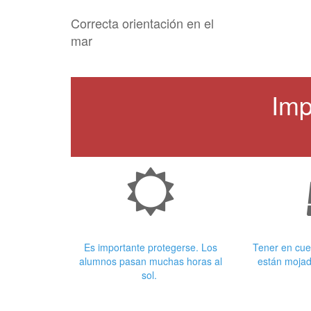
Correcta orientación en el
mar
Imp
Crema Solar
Ropa
Es importante protegerse. Los
Tener en cue
alumnos pasan muchas horas al
están mojad
sol.