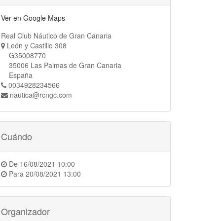
Ver en Google Maps
Real Club Náutico de Gran Canaria
León y Castillo 308
G35008770
35006 Las Palmas de Gran Canaria
España
0034928234566
nautica@rcngc.com
Cuándo
De
16/08/2021 10:00
Para
20/08/2021 13:00
Organizador