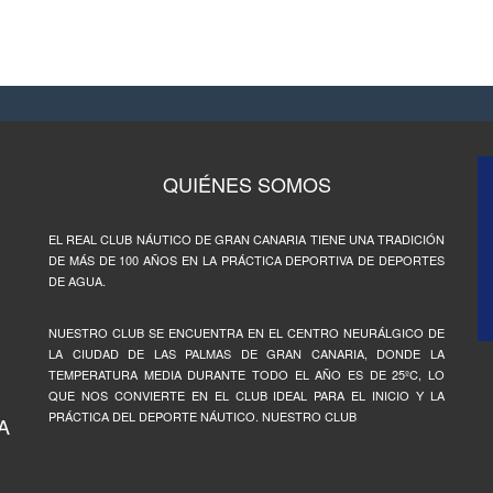
QUIÉNES SOMOS
EL REAL CLUB NÁUTICO DE GRAN CANARIA TIENE UNA TRADICIÓN
DE MÁS DE 100 AÑOS EN LA PRÁCTICA DEPORTIVA DE DEPORTES
DE AGUA.
NUESTRO CLUB SE ENCUENTRA EN EL CENTRO NEURÁLGICO DE
LA CIUDAD DE LAS PALMAS DE GRAN CANARIA, DONDE LA
TEMPERATURA MEDIA DURANTE TODO EL AÑO ES DE 25ºC, LO
QUE NOS CONVIERTE EN EL CLUB IDEAL PARA EL INICIO Y LA
PRÁCTICA DEL DEPORTE NÁUTICO. NUESTRO CLUB
A