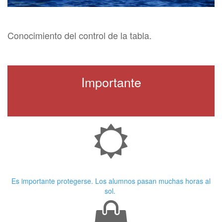
Conocimiento del control de la tabla.
Importante
Crema Solar
Es importante protegerse. Los alumnos pasan muchas horas al
sol.