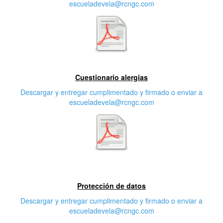
escueladevela@rcngc.com
Segunda característica
Cuestionario alergias
Descargar y entregar cumplimentado y firmado o enviar a
escueladevela@rcngc.com
Tercera característica
Protección de datos
Descargar y entregar cumplimentado y firmado o enviar a
escueladevela@rcngc.com