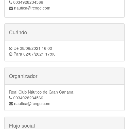
0034928234566
nautica@rcngc.com
Cuándo
De
28/06/2021 16:00
Para
02/07/2021 17:00
Organizador
Real Club Náutico de Gran Canaria
0034928234566
nautica@rcngc.com
Flujo social