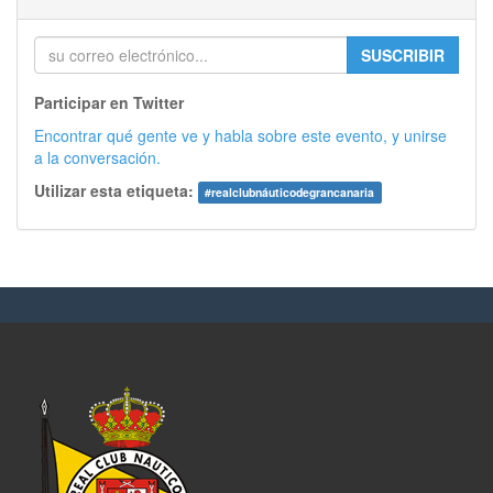
SUSCRIBIR
Participar en Twitter
Encontrar qué gente ve y habla sobre este evento, y unirse
a la conversación.
Utilizar esta etiqueta:
#
realclubnáuticodegrancanaria