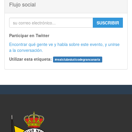
Flujo social
SUSCRIBIR
Participar en Twitter
Encontrar qué gente ve y habla sobre este evento, y unirse
a la conversación.
Utilizar esta etiqueta:
#
realclubnáuticodegrancanaria