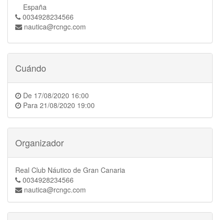
España
0034928234566
nautica@rcngc.com
Cuándo
De
17/08/2020 16:00
Para
21/08/2020 19:00
Organizador
Real Club Náutico de Gran Canaria
0034928234566
nautica@rcngc.com