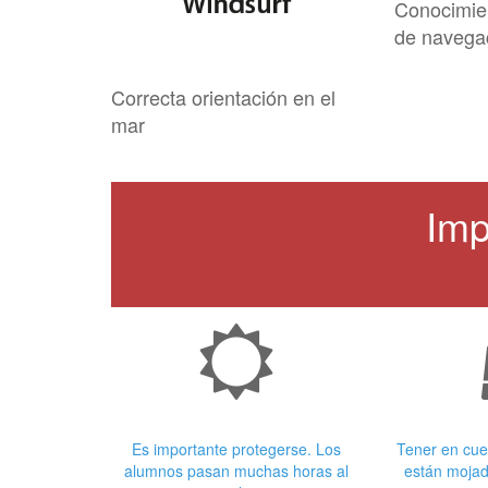
Conocimie
de navega
Correcta orientación en el
mar
Imp
Crema Solar
Ropa
Es importante protegerse. Los
Tener en cue
alumnos pasan muchas horas al
están mojad