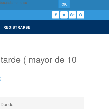
 adecuadamente su
OK
REGISTRARSE
 tarde ( mayor de 10
)
Dónde