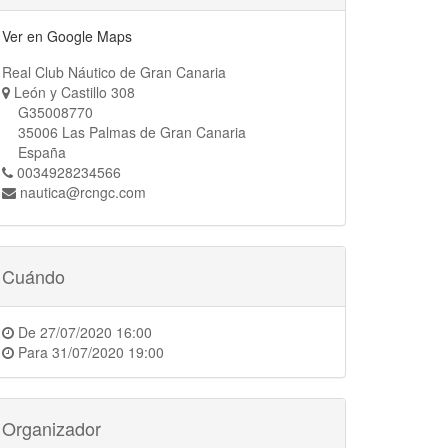
Ver en Google Maps
Real Club Náutico de Gran Canaria
León y Castillo 308
G35008770
35006 Las Palmas de Gran Canaria
España
0034928234566
nautica@rcngc.com
Cuándo
De
27/07/2020 16:00
Para
31/07/2020 19:00
Organizador