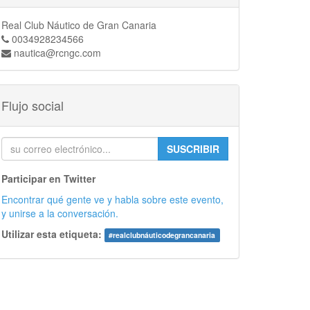
Real Club Náutico de Gran Canaria
0034928234566
nautica@rcngc.com
Flujo social
SUSCRIBIR
Participar en Twitter
Encontrar qué gente ve y habla sobre este evento,
y unirse a la conversación.
Utilizar esta etiqueta:
#
realclubnáuticodegrancanaria