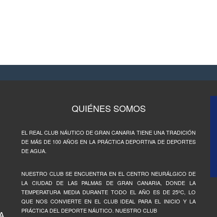
QUIÉNES SOMOS
EL REAL CLUB NÁUTICO DE GRAN CANARIA TIENE UNA TRADICIÓN
DE MÁS DE 100 AÑOS EN LA PRÁCTICA DEPORTIVA DE DEPORTES
DE AGUA.
NUESTRO CLUB SE ENCUENTRA EN EL CENTRO NEURÁLGICO DE
LA CIUDAD DE LAS PALMAS DE GRAN CANARIA, DONDE LA
TEMPERATURA MEDIA DURANTE TODO EL AÑO ES DE 25ºC, LO
QUE NOS CONVIERTE EN EL CLUB IDEAL PARA EL INICIO Y LA
PRÁCTICA DEL DEPORTE NÁUTICO. NUESTRO CLUB
A