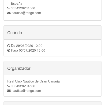
España
0034928234566
nautica@rcngc.com
Cuándo
De
29/06/2020 10:00
Para
03/07/2020 13:00
Organizador
Real Club Náutico de Gran Canaria
0034928234566
nautica@rcngc.com