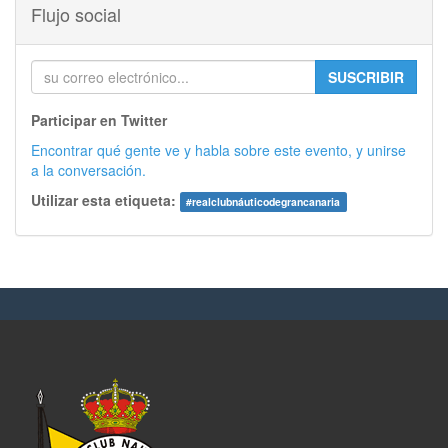
Flujo social
SUSCRIBIR
Participar en Twitter
Encontrar qué gente ve y habla sobre este evento, y unirse
a la conversación.
Utilizar esta etiqueta:
#
realclubnáuticodegrancanaria