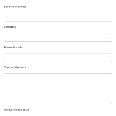
Su correo electrónico
Su teléfono
Título de la charla
Biografía del ponente
Introducción de la charla