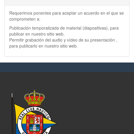
Requerimos ponentes para aceptar un acuerdo en el que se
comprometen a:
Publicación temporalizada de material (diapositivas), para
publicar en nuestro sitio web.
Permitir grabación del audio y vídeo de su presentación ,
para publicarlo en nuestro sitio web.