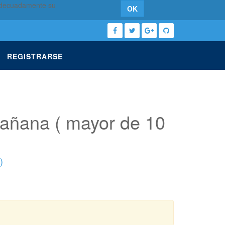
 adecuadamente su
OK
REGISTRARSE
 mañana ( mayor de 10
)