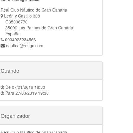
Real Club Náutico de Gran Canaria
León y Castillo 308
G35008770
35006 Las Palmas de Gran Canaria
España
0034928234566
nautica@rcngc.com
Cuándo
De
07/01/2019 18:30
Para
27/03/2019 19:30
Organizador
Real Club Náutico de Gran Canaria