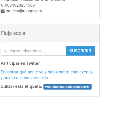
0034928234566
nautica@rcngc.com
Flujo social
SUSCRIBIR
Participar en Twitter
Encontrar qué gente ve y habla sobre este evento,
y unirse a la conversación.
Utilizar esta etiqueta:
#
realclubnáuticodegrancanaria