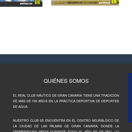
QUIÉNES SOMOS
EL REAL CLUB NÁUTICO DE GRAN CANARIA TIENE UNA TRADICIÓN
DE MÁS DE 100 AÑOS EN LA PRÁCTICA DEPORTIVA DE DEPORTES
DE AGUA.
NUESTRO CLUB SE ENCUENTRA EN EL CENTRO NEURÁLGICO DE
LA CIUDAD DE LAS PALMAS DE GRAN CANARIA, DONDE LA
TEMPERATURA MEDIA DURANTE TODO EL AÑO ES DE 25ºC, LO