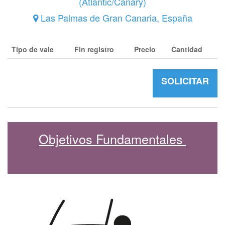
(
Atlantic/Canary
)
Las Palmas de Gran Canaria
,
España
Tipo de vale
Fin registro
Precio
Cantidad
SOLICITAR
Objetivos Fundamentales