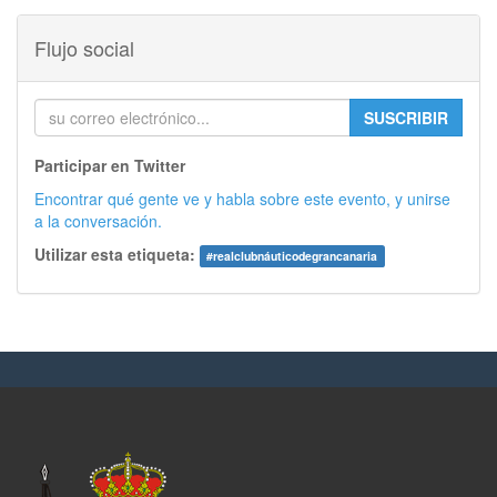
Flujo social
SUSCRIBIR
Participar en Twitter
Encontrar qué gente ve y habla sobre este evento, y unirse
a la conversación.
Utilizar esta etiqueta:
#
realclubnáuticodegrancanaria