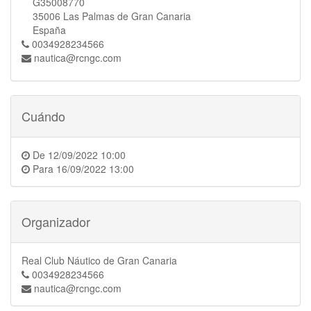
G35008770
35006 Las Palmas de Gran Canaria
España
0034928234566
nautica@rcngc.com
Cuándo
De
12/09/2022 10:00
Para
16/09/2022 13:00
Organizador
Real Club Náutico de Gran Canaria
0034928234566
nautica@rcngc.com