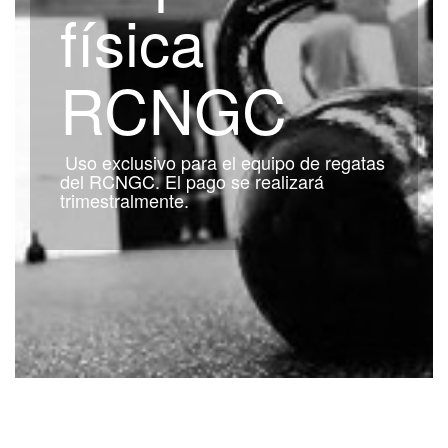
física
RCNGC
Uso exclusivo para el equipo de regatas
del RCNGC. El pago se realizará
trimestralmente.