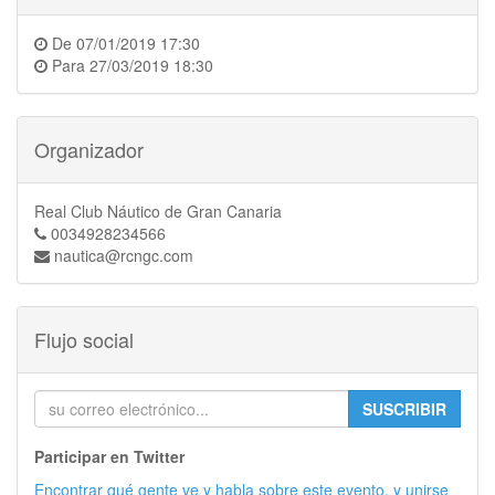
De
07/01/2019 17:30
Para
27/03/2019 18:30
Organizador
Real Club Náutico de Gran Canaria
0034928234566
nautica@rcngc.com
Flujo social
SUSCRIBIR
Participar en Twitter
Encontrar qué gente ve y habla sobre este evento, y unirse