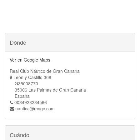
Dónde
Ver en Google Maps
Real Club Náutico de Gran Canaria
León y Castillo 308
G35008770
35006 Las Palmas de Gran Canaria
España
0034928234566
nautica@rcngc.com
Cuándo