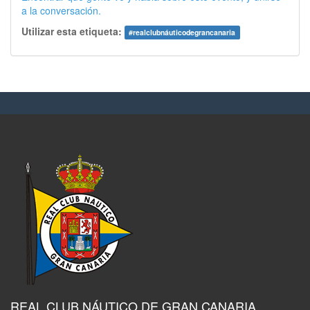
a la conversación.
Utilizar esta etiqueta:
#
realclubnáuticodegrancanaria
REAL CLUB NÁUTICO DE GRAN CANARIA