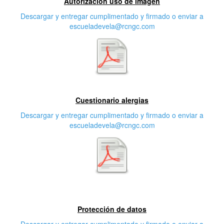
Autorización uso de imagen
Descargar y entregar cumplimentado y firmado o enviar a
escueladevela@rcngc.com
Segunda característica
Cuestionario alergias
Descargar y entregar cumplimentado y firmado o enviar a
escueladevela@rcngc.com
Tercera característica
Protección de datos
Descargar y entregar cumplimentado y firmado o enviar a