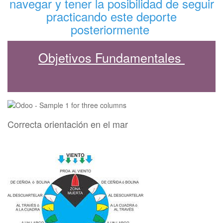
navegar y tener la posibilidad de seguir
practicando este deporte
posteriormente
Objetivos Fundamentales
Correcta orientación en el mar