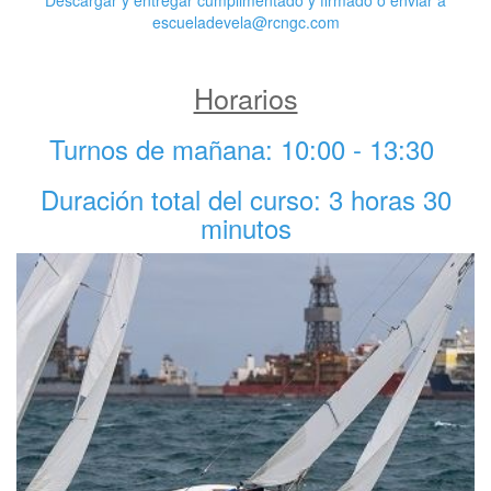
escueladevela@rcngc.com
Horarios
Turnos de mañana: 10:00 - 13:30
Duración total del curso: 3 horas 30
minutos