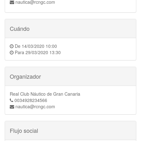
nautica@rcngc.com
Cuándo
De
14/03/2020 10:00
Para
29/03/2020 13:30
Organizador
Real Club Náutico de Gran Canaria
0034928234566
nautica@rcngc.com
Flujo social