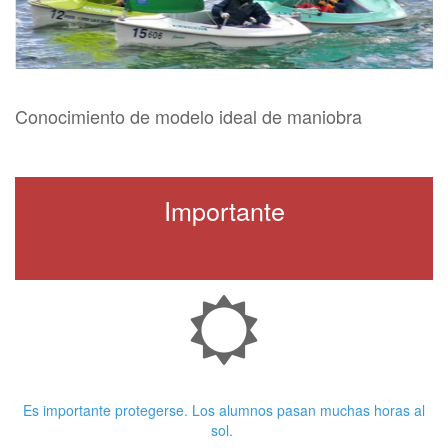
Conocimiento de modelo ideal de maniobra
Importante
Crema Solar
Es importante protegerse. Los alumnos pasan muchas horas al
sol.