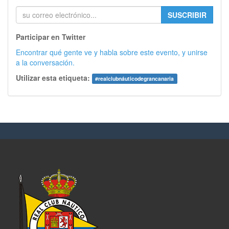
SUSCRIBIR
Participar en Twitter
Encontrar qué gente ve y habla sobre este evento, y unirse
a la conversación.
Utilizar esta etiqueta:
#
realclubnáuticodegrancanaria