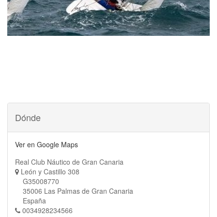
Dónde
Ver en Google Maps
Real Club Náutico de Gran Canaria
León y Castillo 308
G35008770
35006 Las Palmas de Gran Canaria
España
0034928234566