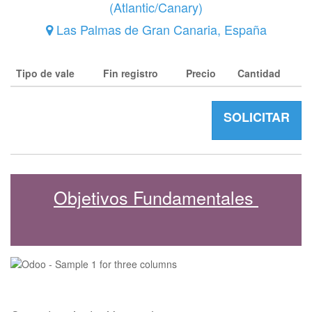
(
Atlantic/Canary
)
Las Palmas de Gran Canaria
,
España
Tipo de vale
Fin registro
Precio
Cantidad
SOLICITAR
Objetivos Fundamentales