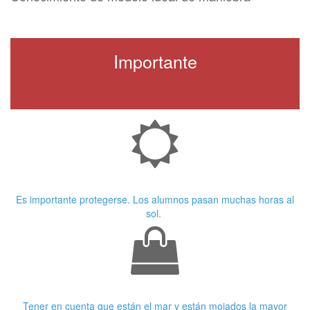
Importante
Crema Solar
Es importante protegerse. Los alumnos pasan muchas horas al
sol.
Ropa adecuada
Tener en cuenta que están el mar y están mojados la mayor