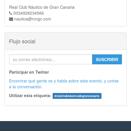
Real Club Náutico de Gran Canaria
0034928234566
nautica@rcngc.com
Flujo social
SUSCRIBIR
Participar en Twitter
Encontrar qué gente ve y habla sobre este evento, y unirse
a la conversación.
Utilizar esta etiqueta:
#
realclubnáuticodegrancanaria