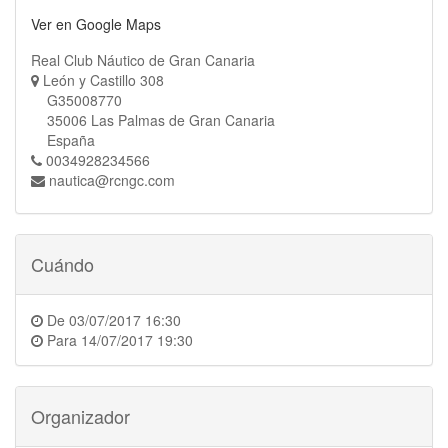
Ver en Google Maps
Real Club Náutico de Gran Canaria
León y Castillo 308
G35008770
35006 Las Palmas de Gran Canaria
España
0034928234566
nautica@rcngc.com
Cuándo
De
03/07/2017 16:30
Para
14/07/2017 19:30
Organizador