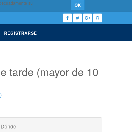
 adecuadamente su
OK
REGISTRARSE
de tarde (mayor de 10
)
Dónde