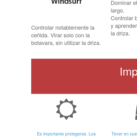
Dominar el
largo.
Controlar 
y aprender
Controlar notablemente la
la driza.
ceñida. Virar solo con la
botavara, sin utilizar la driza.
Imp
Crema Solar
Ropa
Es importante protegerse. Los
Tener en cue