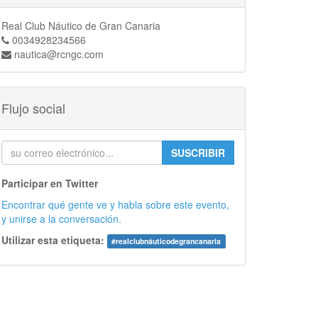
Real Club Náutico de Gran Canaria
0034928234566
nautica@rcngc.com
Flujo social
SUSCRIBIR
Participar en Twitter
Encontrar qué gente ve y habla sobre este evento,
y unirse a la conversación.
Utilizar esta etiqueta:
#
realclubnáuticodegrancanaria