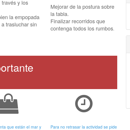
 través y los
Mejorar de la postura sobre
la tabla.
bien la empopada
Finalizar recorridos que
 a trasluchar sin
contenga todos los rumbos
.
ortante
 adecuada
Puntualidad
nta que están el mar y
Para no retrasar la actividad se pide