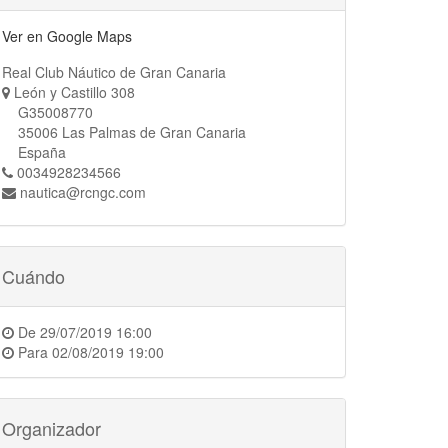
Ver en Google Maps
Real Club Náutico de Gran Canaria
León y Castillo 308
G35008770
35006 Las Palmas de Gran Canaria
España
0034928234566
nautica@rcngc.com
Cuándo
De
29/07/2019 16:00
Para
02/08/2019 19:00
Organizador