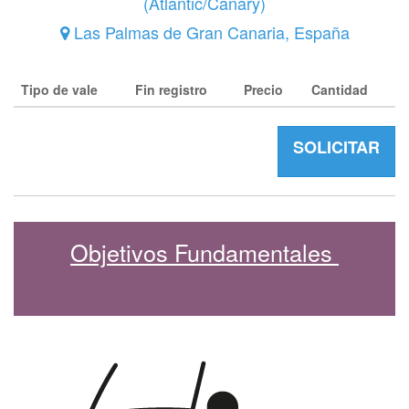
(
Atlantic/Canary
)
Las Palmas de Gran Canaria
,
España
Tipo de vale
Fin registro
Precio
Cantidad
SOLICITAR
Objetivos Fundamentales