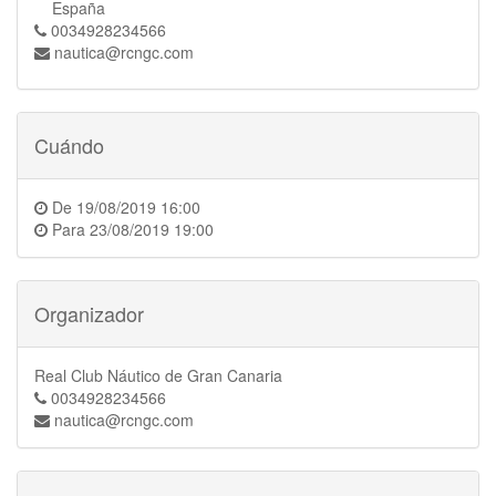
España
0034928234566
nautica@rcngc.com
Cuándo
De
19/08/2019 16:00
Para
23/08/2019 19:00
Organizador
Real Club Náutico de Gran Canaria
0034928234566
nautica@rcngc.com