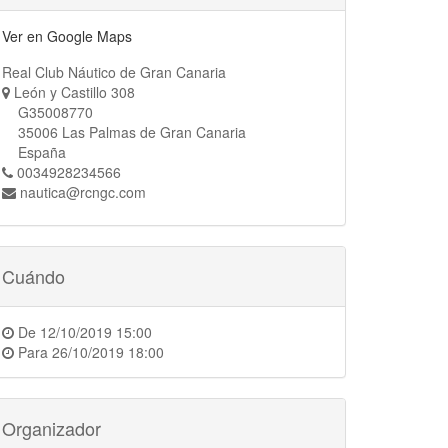
Ver en Google Maps
Real Club Náutico de Gran Canaria
León y Castillo 308
G35008770
35006 Las Palmas de Gran Canaria
España
0034928234566
nautica@rcngc.com
Cuándo
De
12/10/2019 15:00
Para
26/10/2019 18:00
Organizador