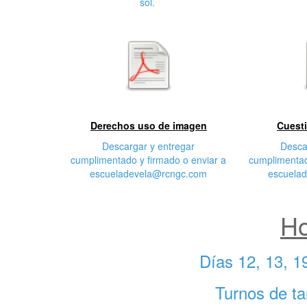
sol.
Derechos uso de imagen
Cuesti
Descargar y entregar
Desca
cumplimentado y firmado o enviar a
cumplimentad
escueladevela@rcngc.com
escuela
Ho
Días 12, 13, 1
Turnos de ta