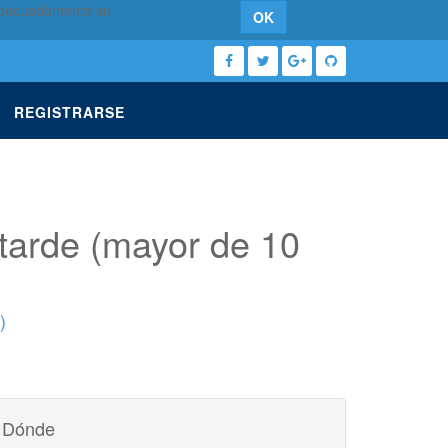
 adecuadamente su
OK
REGISTRARSE
 tarde (mayor de 10
)
Dónde