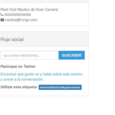
Real Club Náutico de Gran Canaria
0034928234566
nautica@rcngc.com
Flujo social
SUSCRIBIR
Participar en Twitter
Encontrar qué gente ve y habla sobre este evento,
y unirse a la conversación.
Utilizar esta etiqueta:
#
realclubnáuticodegrancanaria