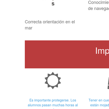
Conocimie
de navega
Correcta orientación en el
mar
Imp
Crema Solar
Ropa
Es importante protegerse. Los
Tener en cue
alumnos pasan muchas horas al
están mojad