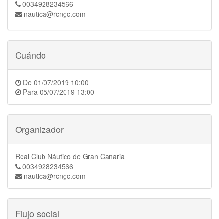
0034928234566
nautica@rcngc.com
Cuándo
De
01/07/2019 10:00
Para
05/07/2019 13:00
Organizador
Real Club Náutico de Gran Canaria
0034928234566
nautica@rcngc.com
Flujo social