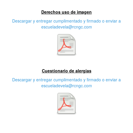
Primera características
Derechos uso de imagen
Descargar y entregar cumplimentado y firmado o enviar a
escueladevela@rcngc.com
Segunda característica
Cuestionario de alergias
Descargar y entregar cumplimentado y firmado o enviar a
escueladevela@rcngc.com
Tercera característica