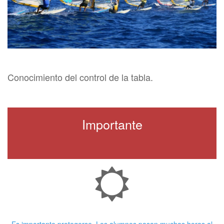
Conocimiento del control de la tabla.
Importante
Crema Solar
Es importante protegerse. Los alumnos pasan muchas horas al