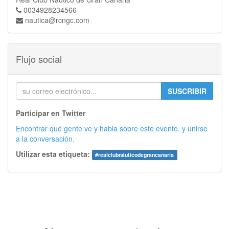
0034928234566
nautica@rcngc.com
Flujo social
SUSCRIBIR
Participar en Twitter
Encontrar qué gente ve y habla sobre este evento, y unirse
a la conversación.
Utilizar esta etiqueta:
#
realclubnáuticodegrancanaria