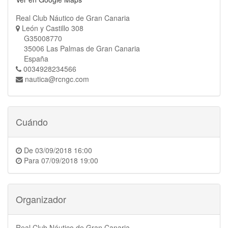
Real Club Náutico de Gran Canaria
León y Castillo 308
G35008770
35006 Las Palmas de Gran Canaria
España
0034928234566
nautica@rcngc.com
Cuándo
De
03/09/2018 16:00
Para
07/09/2018 19:00
Organizador
Real Club Náutico de Gran Canaria