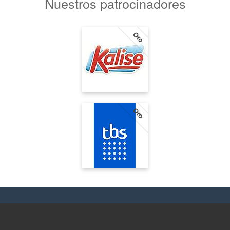
Nuestros patrocinadores
Oro
Oro