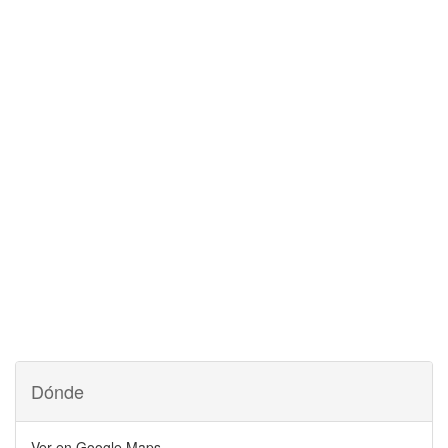
Dónde
Ver en Google Maps