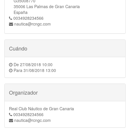
G35008770
35006 Las Palmas de Gran Canaria
España
0034928234566
nautica@rcngc.com
Cuándo
De
27/08/2018 10:00
Para
31/08/2018 13:00
Organizador
Real Club Náutico de Gran Canaria
0034928234566
nautica@rcngc.com