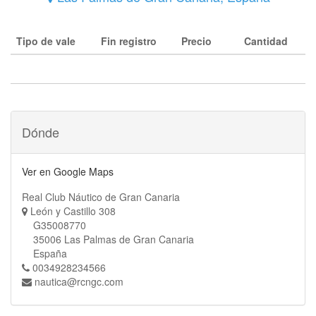
Tipo de vale
Fin registro
Precio
Cantidad
Dónde
Ver en Google Maps
Real Club Náutico de Gran Canaria
León y Castillo 308
G35008770
35006 Las Palmas de Gran Canaria
España
0034928234566
nautica@rcngc.com