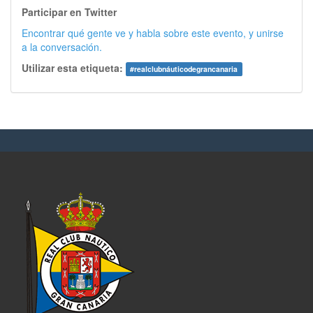
Participar en Twitter
Encontrar qué gente ve y habla sobre este evento, y unirse
a la conversación.
Utilizar esta etiqueta:
#
realclubnáuticodegrancanaria