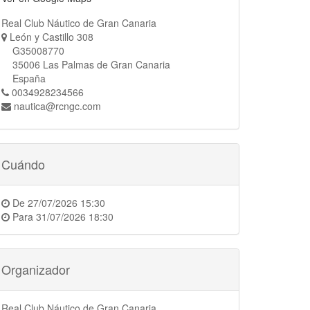
Real Club Náutico de Gran Canaria
León y Castillo 308
G35008770
35006 Las Palmas de Gran Canaria
España
0034928234566
nautica@rcngc.com
Cuándo
De
27/07/2026 15:30
Para
31/07/2026 18:30
Organizador
Real Club Náutico de Gran Canaria