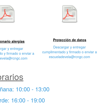
egunda
Tercera característica
cterística
Protección de datos
onario alergias
Descargar y entregar
rgar y entregar
cumplimentado y firmado o enviar a
o y firmado o enviar a
escueladevela@rcngc.com
devela@rcngc.com
rarios
ñana: 10:00 - 13:00
rde: 16:00 - 19:00