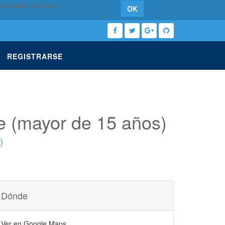
 adecuadamente su
OK
REGISTRARSE
de (mayor de 15 años)
)
Dónde
Ver en Google Maps