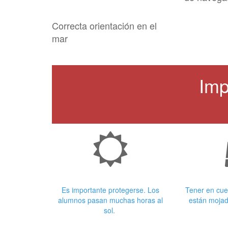
Correcta orientación en el
mar
Imp
Crema Solar
Ropa
Es importante protegerse. Los
Tener en cue
alumnos pasan muchas horas al
están mojad
sol.