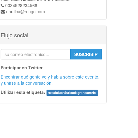
0034928234566
nautica@rcngc.com
Flujo social
SUSCRIBIR
Participar en Twitter
Encontrar qué gente ve y habla sobre este evento,
y unirse a la conversación.
Utilizar esta etiqueta:
#
realclubnáuticodegrancanaria