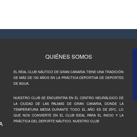
QUIÉNES SOMOS
EL REAL CLUB NÁUTICO DE GRAN CANARIA TIENE UNA TRADICIÓN
DE MÁS DE 100 AÑOS EN LA PRÁCTICA DEPORTIVA DE DEPORTES
DE AGUA.
NUESTRO CLUB SE ENCUENTRA EN EL CENTRO NEURÁLGICO DE
LA CIUDAD DE LAS PALMAS DE GRAN CANARIA, DONDE LA
TEMPERATURA MEDIA DURANTE TODO EL AÑO ES DE 25ºC, LO
QUE NOS CONVIERTE EN EL CLUB IDEAL PARA EL INICIO Y LA
PRÁCTICA DEL DEPORTE NÁUTICO. NUESTRO CLUB
A