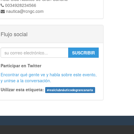
0034928234566
nautica@rcngc.com
Flujo social
SUSCRIBIR
Participar en Twitter
Encontrar qué gente ve y habla sobre este evento,
y unirse a la conversación.
Utilizar esta etiqueta:
#
realclubnáuticodegrancanaria