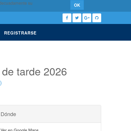
 adecuadamente su
OK
REGISTRARSE
 de tarde 2026
)
Dónde
Ver en Google Maps