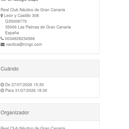
Real Club Náutico de Gran Canaria
León y Castillo 308
G35008770
35006 Las Palmas de Gran Canaria
España
0034928234566
nautica@rcngc.com
Cuándo
De
27/07/2026 15:30
Para
31/07/2026 18:30
Organizador
Real Club Náutico de Gran Canaria