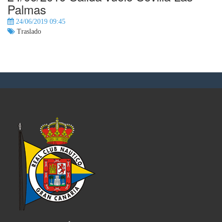
Palmas
24/06/2019 09:45
Traslado