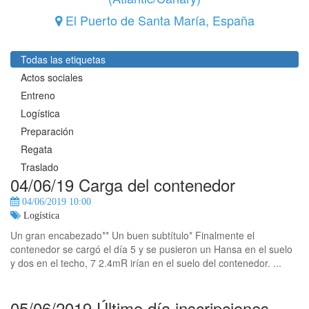
El Puerto de Santa María
,
España
Todas las etiquetas
Actos sociales
Entreno
Logística
Preparación
Regata
Traslado
04/06/19 Carga del contenedor
04/06/2019 10:00
Logística
Un gran encabezado** Un buen subtítulo* Finalmente el
contenedor se cargó el día 5 y se pusieron un Hansa en el suelo
y dos en el techo, 7 2.4mR irían en el suelo del contenedor. ...
05/06/2019 Último día inscripciones