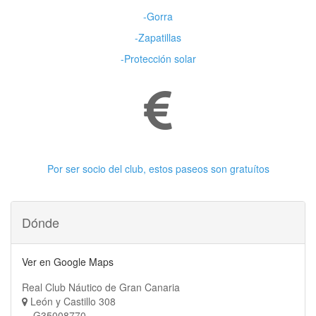
-Gorra
-Zapatillas
-Protección solar
Paseos gratuítos
Por ser socio del club, estos paseos son gratuítos
Dónde
Ver en Google Maps
Real Club Náutico de Gran Canaria
León y Castillo 308
G35008770