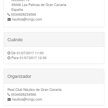
35006 Las Palmas de Gran Canaria
España
0034928234566
nautica@rcngc.com
Cuándo
De
01/07/2017 11:00
Para
01/07/2017 12:30
Organizador
Real Club Náutico de Gran Canaria
0034928234566
nautica@rcngc.com