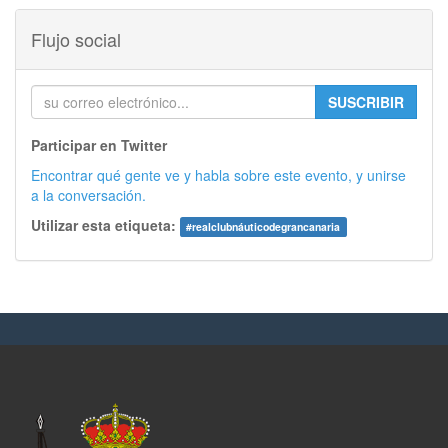
Flujo social
SUSCRIBIR
Participar en Twitter
Encontrar qué gente ve y habla sobre este evento, y unirse
a la conversación.
Utilizar esta etiqueta:
#
realclubnáuticodegrancanaria