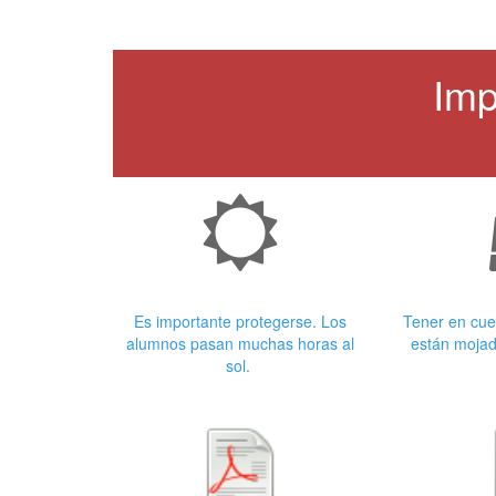
Imp
Crema Solar
Ropa
Es importante protegerse. Los
Tener en cue
alumnos pasan muchas horas al
están mojad
sol.