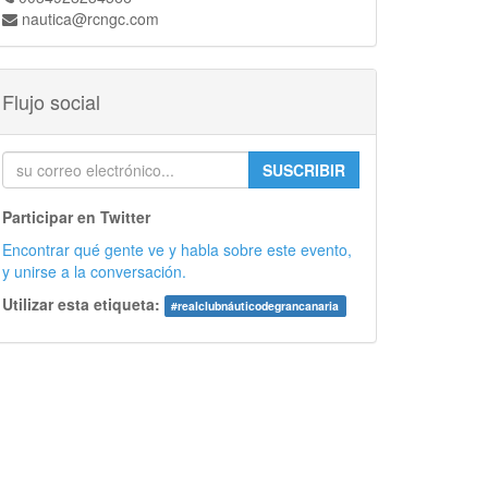
nautica@rcngc.com
Flujo social
SUSCRIBIR
Participar en Twitter
Encontrar qué gente ve y habla sobre este evento,
y unirse a la conversación.
Utilizar esta etiqueta:
#
realclubnáuticodegrancanaria