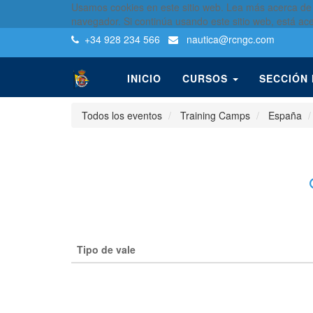
Usamos cookies en este sitio web. Lea más acerca de
navegador. Si continúa usando este sitio web, está ac
+34 928 234 566
nautica
@rcngc.com
INICIO
CURSOS
SECCIÓN
Todos los eventos
Training Camps
España
Tipo de vale