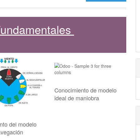
 Fundamentales
Conocimiento de modelo
ideal de maniobra
nto del modelo
avegación