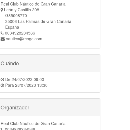
Real Club Náutico de Gran Canaria
León y Castillo 308
G35008770
35006 Las Palmas de Gran Canaria
España
0034928234566
nautica@rcngc.com
Cuándo
De
24/07/2023 09:00
Para
28/07/2023 13:30
Organizador
Real Club Náutico de Gran Canaria
0034928234566