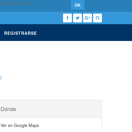
 adecuadamente su
OK
REGISTRARSE
)
Dónde
Ver en Google Maps