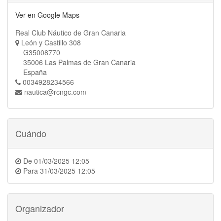
Ver en Google Maps
Real Club Náutico de Gran Canaria
León y Castillo 308
G35008770
35006 Las Palmas de Gran Canaria
España
0034928234566
nautica@rcngc.com
Cuándo
De
01/03/2025 12:05
Para
31/03/2025 12:05
Organizador