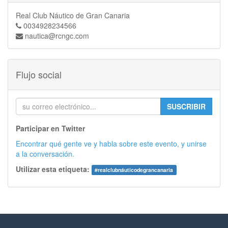
Real Club Náutico de Gran Canaria
0034928234566
nautica@rcngc.com
Flujo social
SUSCRIBIR
Participar en Twitter
Encontrar qué gente ve y habla sobre este evento, y unirse
a la conversación.
Utilizar esta etiqueta:
#
realclubnáuticodegrancanaria