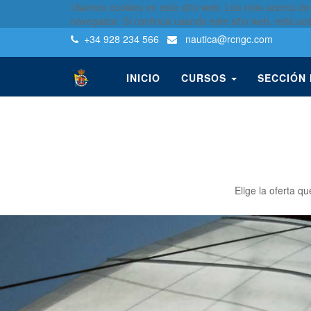
Usamos cookies en este sitio web. Lea más acerca de
navegador. Si continúa usando este sitio web, está ac
+34 928 234 566
nautica
@rcngc.com
INICIO
CURSOS
SECCIÓN
Elige la oferta q