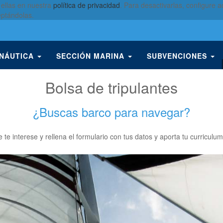
 ellas en nuestra
política de privacidad
. Para desactivarlas, configure
eptándolas.
 NÁUTICA
SECCIÓN MARINA
SUBVENCIONES
Bolsa de tripulantes
¿Buscas barco para navegar?
ue te interese y rellena el formulario con tus datos y aporta tu curricu