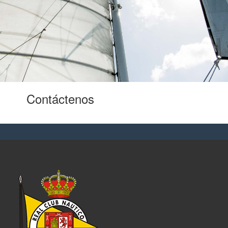
Contáctenos
para oportunidades
laborales.